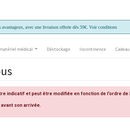
s avantageux, avec une livraison offerte dès 59€. Voir conditions
matériel médical
Déstockage
Incontinence
Cadeau
ous
tre indicatif et peut être modifiée en fonction de l'ordre de 
avant son arrivée.