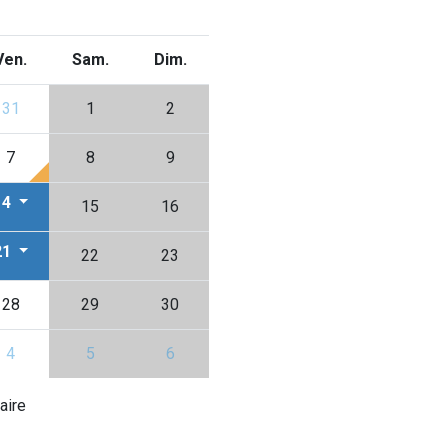
Ven.
Sam.
Dim.
31
1
2
7
8
9
14
15
16
21
22
23
28
29
30
4
5
6
aire