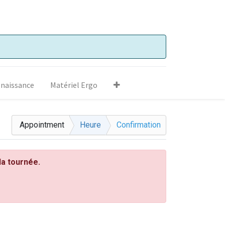
 naissance
Matériel Ergo
Appointment
Heure
Confirmation
la tournée.