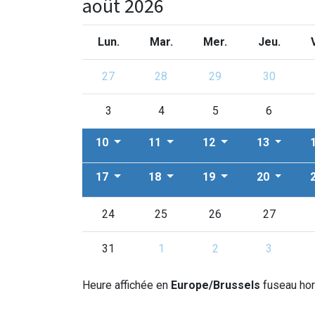
août 2026
Lun.
Mar.
Mer.
Jeu.
27
28
29
30
3
4
5
6
10
11
12
13
17
18
19
20
24
25
26
27
31
1
2
3
Heure affichée en
Europe/Brussels
fuseau hor