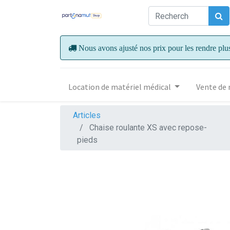
Nous avons ajusté nos prix pour les rendre plu
Location de matériel médical
Vente de 
Articles
Chaise roulante XS avec repose-
pieds