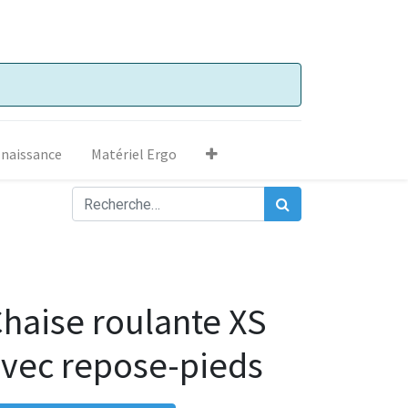
 naissance
Matériel Ergo
haise roulante XS
vec repose-pieds