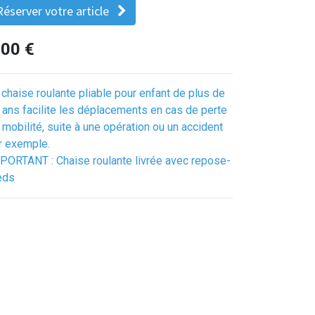
Réserver votre article
.00
€
 chaise roulante pliable pour enfant de plus de
 ans facilite les déplacements en cas de perte
 mobilité, suite à une opération ou un accident
r exemple.
PORTANT : Chaise roulante livrée avec repose-
eds