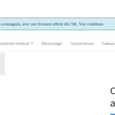
s avantageux, avec une livraison offerte dès 59€. Voir conditions
matériel médical
Déstockage
Incontinence
Cadeau
C
a