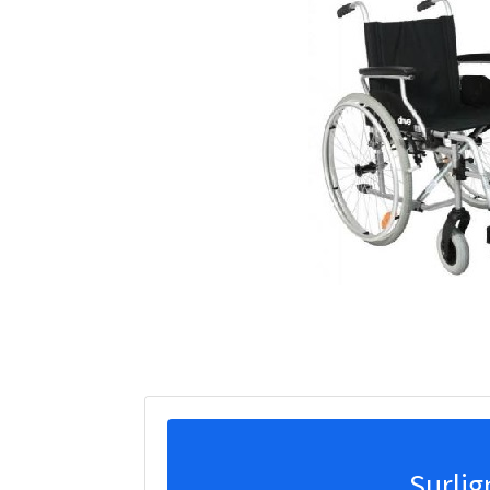
Surlig