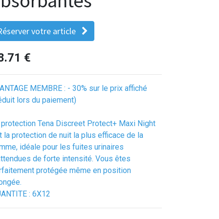
bsorbantes
Réserver votre article
8.71
€
ANTAGE MEMBRE : - 30% sur le prix affiché
éduit lors du paiement)
 protection Tena Discreet Protect+ Maxi Night
t la protection de nuit la plus efficace de la
mme, idéale pour les fuites urinaires
attendues de forte intensité. Vous êtes
rfaitement protégée même en position
longée.
ANTITE : 6X12