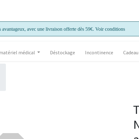
s avantageux, avec une livraison offerte dès 59€. Voir conditions
matériel médical
Déstockage
Incontinence
Cadeau
T
N