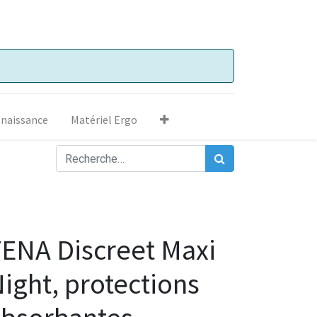
 naissance
Matériel Ergo
ENA Discreet Maxi
ight, protections