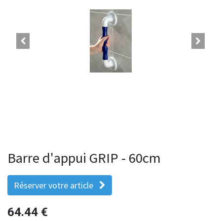
Barre d'appui GRIP - 60cm
Réserver votre article
64.44
€