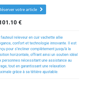
Réserver votre article
101.10
€
 fauteuil releveur en cuir vachette allie
égance, confort et technologie innovante. Il est
nçu pour s'incliner complètement jusqu'à la
sition horizontale, offrant ainsi un soutien idéal
x personnes nécessitant une assistance au
vage, tout en garantissant une relaxation
ximale grâce à sa têtière ajustable.