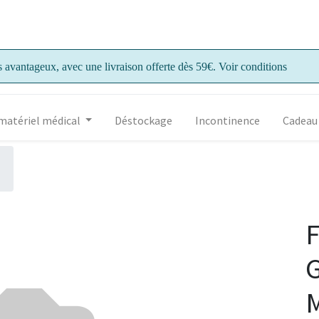
s avantageux, avec une livraison offerte dès 59€. Voir conditions
matériel médical
Déstockage
Incontinence
Cadeau
F
G