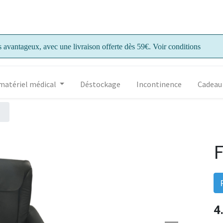
s avantageux, avec une livraison offerte dès 59€. Voir conditions
matériel médical
Déstockage
Incontinence
Cadeau
F
4