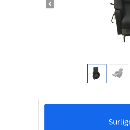
Surlig