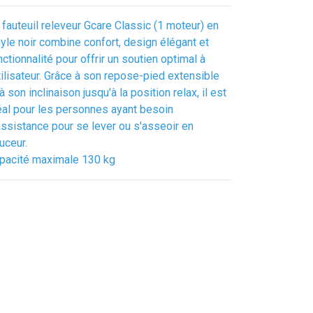
 fauteuil releveur Gcare Classic (1 moteur) en
nyle noir combine confort, design élégant et
nctionnalité pour offrir un soutien optimal à
utilisateur. Grâce à son repose-pied extensible
 à son inclinaison jusqu'à la position relax, il est
éal pour les personnes ayant besoin
assistance pour se lever ou s'asseoir en
uceur.
pacité maximale 130 kg