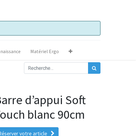
 naissance
Matériel Ergo
arre d’appui Soft
ouch blanc 90cm
Réserver votre article