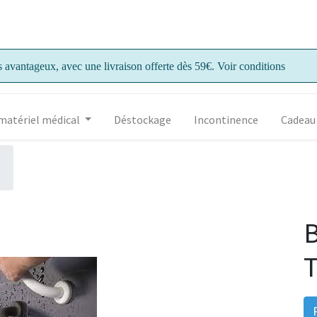
s avantageux, avec une livraison offerte dès 59€. Voir conditions
matériel médical
Déstockage
Incontinence
Cadeau
B
T