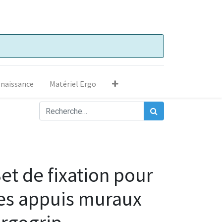
 naissance
Matériel Ergo
et de fixation pour
es appuis muraux