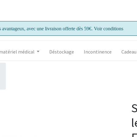
s avantageux, avec une livraison offerte dès 59€. Voir conditions
matériel médical
Déstockage
Incontinence
Cadeau
S
l